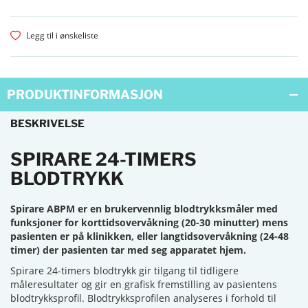
Legg til i ønskeliste
PRODUKTINFORMASJON
BESKRIVELSE
SPIRARE 24-TIMERS
BLODTRYKK
Spirare ABPM er en brukervennlig blodtrykksmåler med
funksjoner for korttidsovervåkning (20-30 minutter) mens
pasienten er på klinikken, eller langtidsovervåkning (24-48
timer) der pasienten tar med seg apparatet hjem.
Spirare 24-timers blodtrykk gir tilgang til tidligere
måleresultater og gir en grafisk fremstilling av pasientens
blodtrykksprofil. Blodtrykksprofilen analyseres i forhold til