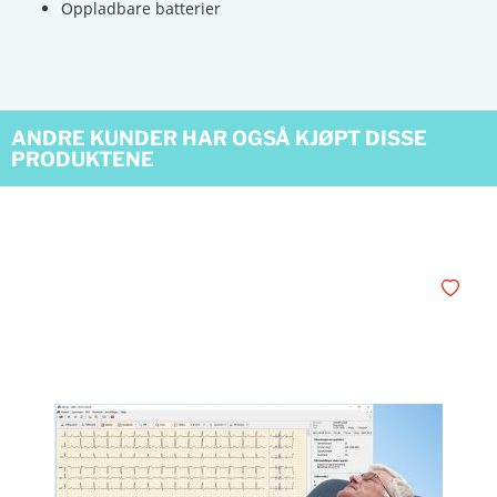
Oppladbare batterier
ANDRE KUNDER HAR OGSÅ KJØPT DISSE
PRODUKTENE
Legg i øn