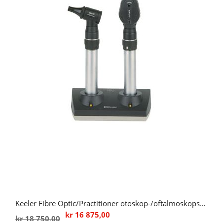
Keeler Fibre Optic/Practitioner otoskop-/oftalmoskopsett med ladestasjon (3,6V)
kr 16 875,00
kr 18 750,00