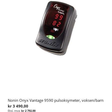
Nonin Onyx Vantage 9590 pulsoksymeter, voksen/barn
kr 3 490,00
kr 2 792,00