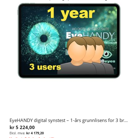
EyeHANDY digital synstest – 1-års grunnlisens for 3 brukere – ISOeyes
kr 5 224,00
kr 4 179,20