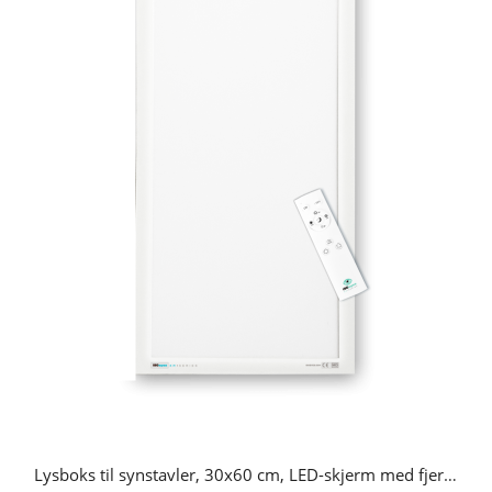
Lysboks til synstavler, 30x60 cm, LED-skjerm med fjernkontroll.