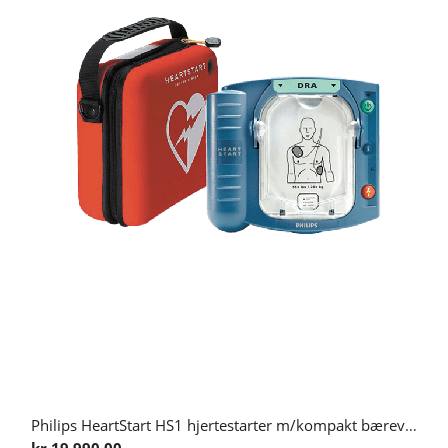
Philips HeartStart HS1 hjertestarter m/kompakt bæreveske