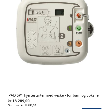
IPAD SP1 hjertestarter med veske - for barn og voksne
kr 18 289,00
kr 14 631,20