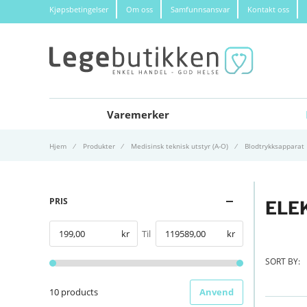
Kjøpsbetingelser
Om oss
Samfunnsansvar
Kontakt oss
Varemerker
Hjem
Produkter
Medisinsk teknisk utstyr (A-O)
Blodtrykksapparat
PRIS
ELE
kr
Til
kr
Fra
SORT BY:
10 products
Anvend