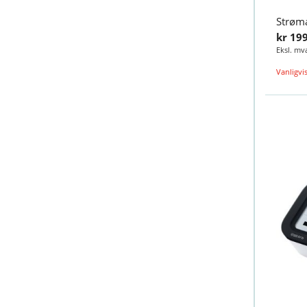
kr 19
Vanligvis