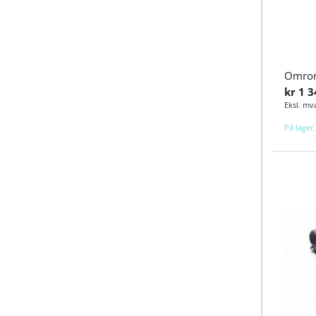
kr 1 3
På lager,