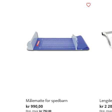
Legg i ønskelisten
Målematte for spedbarn
Lengde
kr 990,00
kr 2 2
kr 792,00