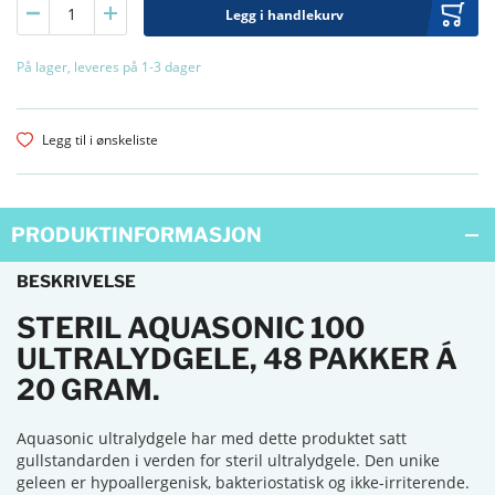
Legg i handlekurv
På lager, leveres på 1-3 dager
Legg til i ønskeliste
PRODUKTINFORMASJON
BESKRIVELSE
STERIL AQUASONIC 100
ULTRALYDGELE, 48 PAKKER Á
20 GRAM.
Aquasonic ultralydgele har med dette produktet satt
gullstandarden i verden for steril ultralydgele. Den unike
geleen er hypoallergenisk, bakteriostatisk og ikke-irriterende.