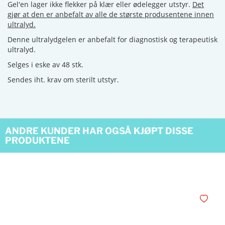
Gel'en lager ikke flekker på klær eller ødelegger utstyr.
Det
gjør at den er anbefalt av alle de største produsentene innen
ultralyd.
Denne ultralydgelen er anbefalt for diagnostisk og terapeutisk
ultralyd.
Selges i eske av 48 stk.
Sendes iht. krav om sterilt utstyr.
ANDRE KUNDER HAR OGSÅ KJØPT DISSE
PRODUKTENE
Legg i øn