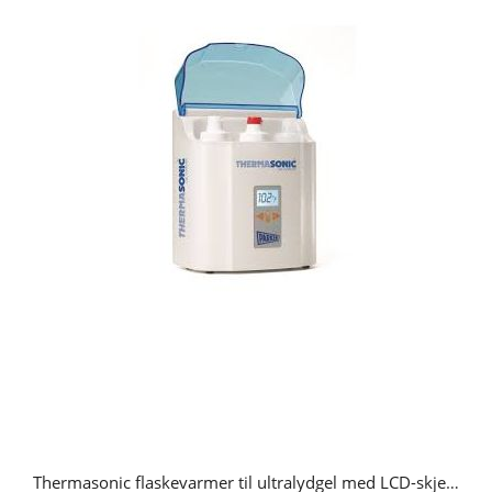
Thermasonic flaskevarmer til ultralydgel med LCD-skjerm