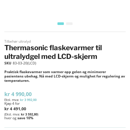
Gå til begynnelsen av bildegalleri
Tilbehør ultralyd
Thermasonic flaskevarmer til
ultralydgel med LCD-skjerm
SKU
83-03-20(LCD)
Praktisk flaskevarmer som varmer opp gelen og minimerer
pasientens ubehag. Nå med LCD-skjerm og mulighet for regulering av
temperaturen.
kr 4 990,00
kr 3 992,00
Kjøp 4 for
kr 4 491,00
kr 3 592,80
hver og
save
10
%