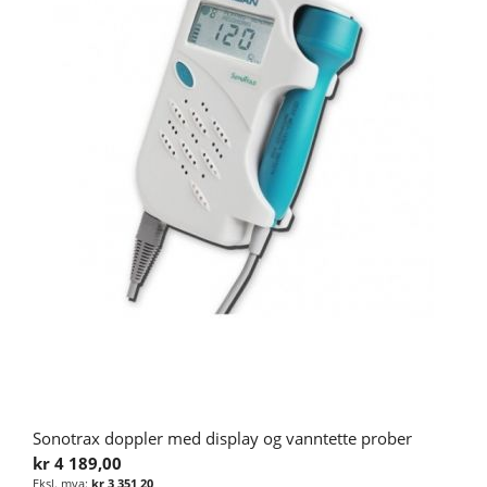
Sonotrax doppler med display og vanntette prober
kr 4 189,00
kr 3 351,20