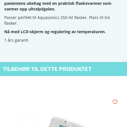
pasientens ubehag med en praktisk flaskevarmer som
varmer opp ultralydgelen.
Passer perfekt til Aquasonics 250 ml flasker. Plass til tre
flasker.
Nå med LCD-skjerm og regulering av temperaturen.
1 års garanti
TILBEHØR TIL DETTE PRODUKTET
Legg i øn