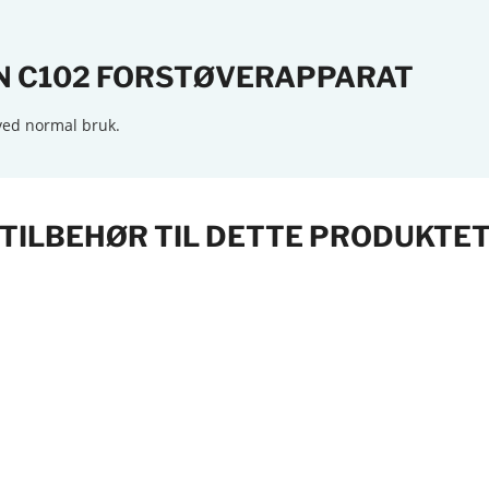
ON C102 FORSTØVERAPPARAT
d ved normal bruk.
TILBEHØR TIL DETTE PRODUKTE