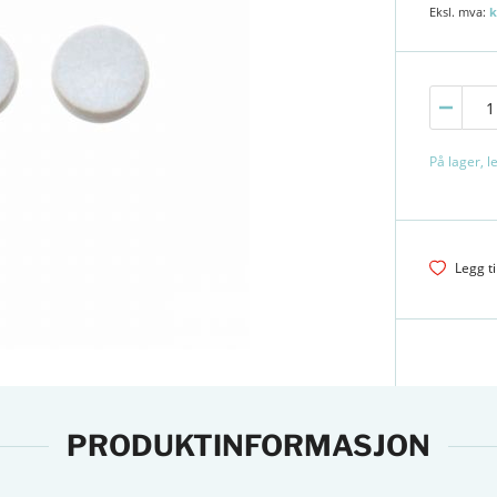
k
På lager, 
Legg ti
PRODUKTINFORMASJON