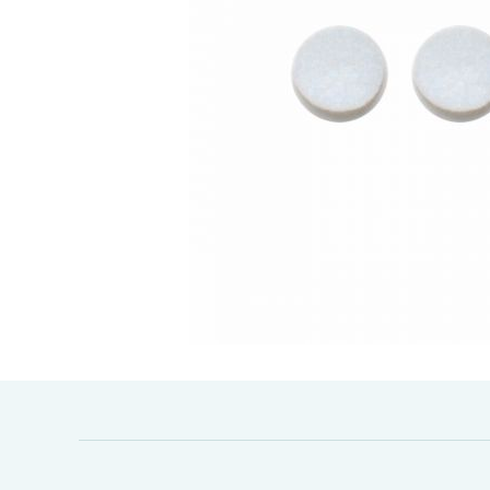
Gå til begynnelsen av bildegalleri