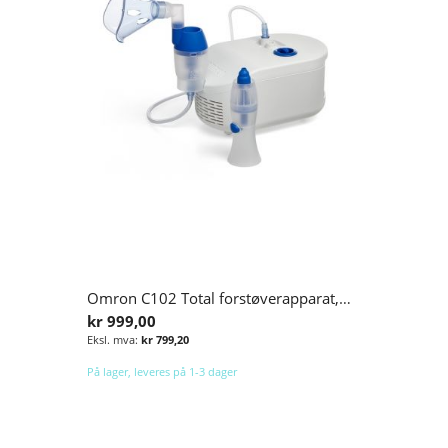
Omron C102 Total forstøverapparat, voksen/barn
kr 999,00
kr 799,20
På lager, leveres på 1-3 dager
Legg i handlekurv