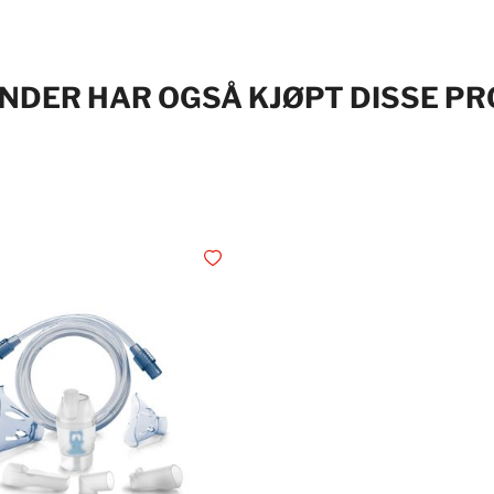
NDER HAR OGSÅ KJØPT DISSE P
Legg i ønskelisten