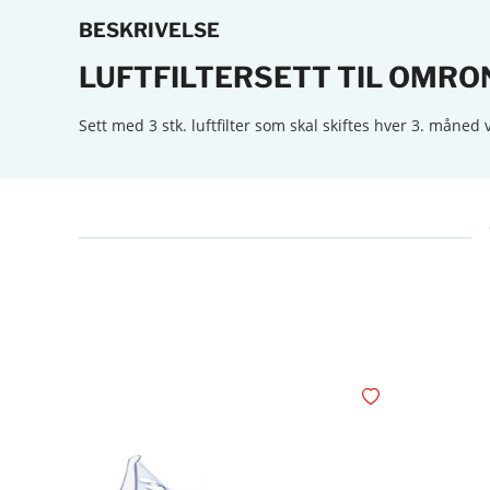
BESKRIVELSE
LUFTFILTERSETT TIL OMR
Sett med 3 stk. luftfilter som skal skiftes hver 3. måne
Legg i ønskelisten