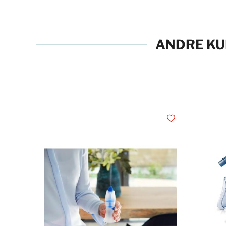
ANDRE KU
Legg i ønskelisten