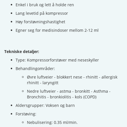
Enkel i bruk og lett å holde ren
Lang levetid på kompressor
Høy forstøvningshastighet
Egner seg for medisindoser mellom 2-12 ml
Tekniske detaljer:
Type: Kompressorforstøver med neseskyller
Behandlingområder:
Øvre luftveier - blokkert nese - rhinitt - allergisk
rhinitt - laryngitt
Nedre luftveier - astma - bronkitt - Asthma -
Bronchitis - bronkiolitis - kols (COPD)
Aldersgrupper: Voksen og barn
Forstøving:
Nebulisering: 0.35 ml/min.