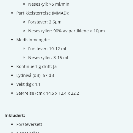
Neseskyll: >5 ml/min
Partikkelstørrelse (MMAD):
Forstøver: 2.6µm.
Neseskyller: 90% av partiklene > 10µm
Medisinmengde:
Forstøver: 10-12 ml
Neseskyller: 3-15 ml
Kontinuerlig drift: Ja
Lydnivå (dB): 57 dB
Vekt (kg): 1,1
Størrelse (cm): 14,5 x 12,4 x 22,2
Inkludert:
Forstøversett