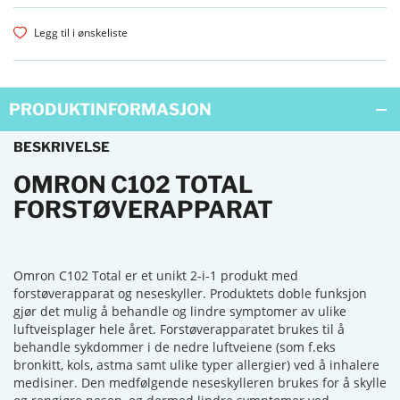
Legg til i ønskeliste
PRODUKTINFORMASJON
BESKRIVELSE
OMRON C102 TOTAL
FORSTØVERAPPARAT
Omron C102 Total er et unikt 2-i-1 produkt med
forstøverapparat og neseskyller. Produktets doble funksjon
gjør det mulig å behandle og lindre symptomer av ulike
luftveisplager hele året. Forstøverapparatet brukes til å
behandle sykdommer i de nedre luftveiene (som f.eks
bronkitt, kols, astma samt ulike typer allergier) ved å inhalere
medisiner. Den medfølgende neseskylleren brukes for å skylle