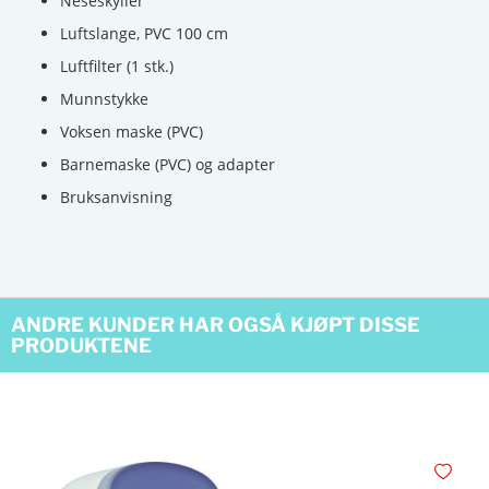
Neseskyller
Luftslange, PVC 100 cm
Luftfilter (1 stk.)
Munnstykke
Voksen maske (PVC)
Barnemaske (PVC) og adapter
Bruksanvisning
ANDRE KUNDER HAR OGSÅ KJØPT DISSE
PRODUKTENE
Legg i øn