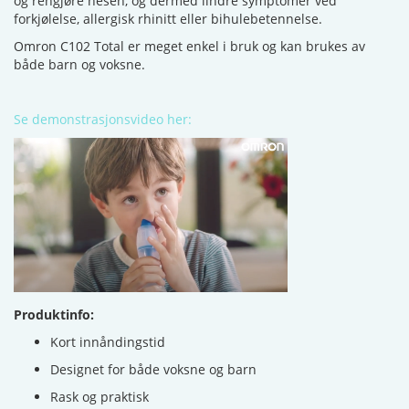
og rengjøre nesen, og dermed lindre symptomer ved
forkjølelse, allergisk rhinitt eller bihulebetennelse.
Omron C102 Total er meget enkel i bruk og kan brukes av
både barn og voksne.
Se demonstrasjonsvideo her:
Produktinfo:
Kort innåndingstid
Designet for både voksne og barn
Rask og praktisk