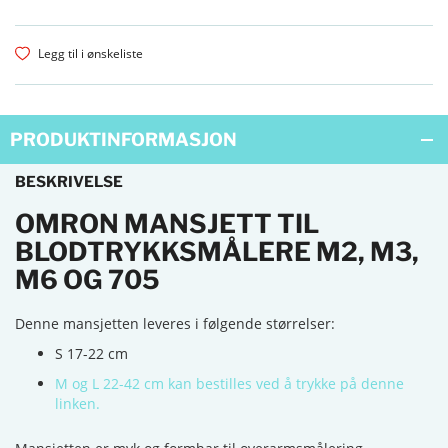
Legg til i ønskeliste
PRODUKTINFORMASJON
BESKRIVELSE
OMRON MANSJETT TIL
BLODTRYKKSMÅLERE M2, M3,
M6 OG 705
Denne mansjetten leveres i følgende størrelser:
S 17-22 cm
M og L 22-42 cm kan bestilles ved å trykke på denne
linken.