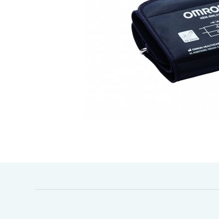
Gå til begynnelsen av bildegalleri