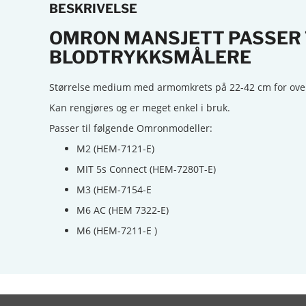
BESKRIVELSE
OMRON MANSJETT PASSER 
BLODTRYKKSMÅLERE
Størrelse medium med armomkrets på 22-42 cm for ov
Kan rengjøres og er meget enkel i bruk.
Passer til følgende Omronmodeller:
M2 (HEM-7121-E)
MIT 5s Connect (HEM-7280T-E)
M3 (HEM-7154-E
M6 AC (HEM 7322-E)
M6 (HEM-7211-E )