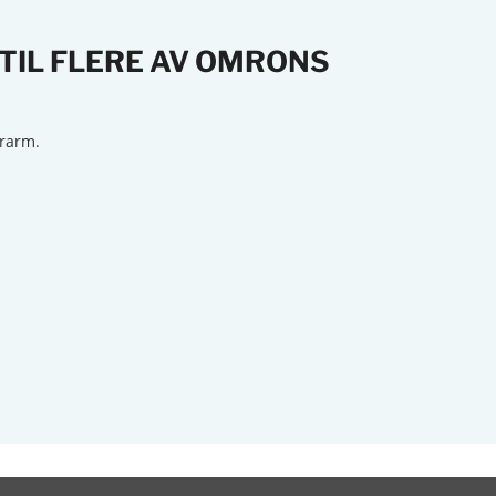
TIL FLERE AV OMRONS
erarm.