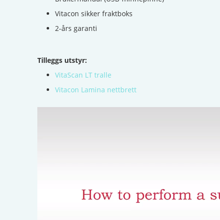
Vitacon sikker fraktboks
2-års garanti
Tilleggs utstyr:
VitaScan LT tralle
Vitacon Lamina nettbrett