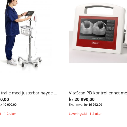
VitaScan tralle med justerbar høyde, probeholler og kurv
00,00
kr 20 990,00
kr 10 000,00
kr 16 792,00
d - 1-2 uker
Leveringstid - 1-2 uker
Legg i handlekurv