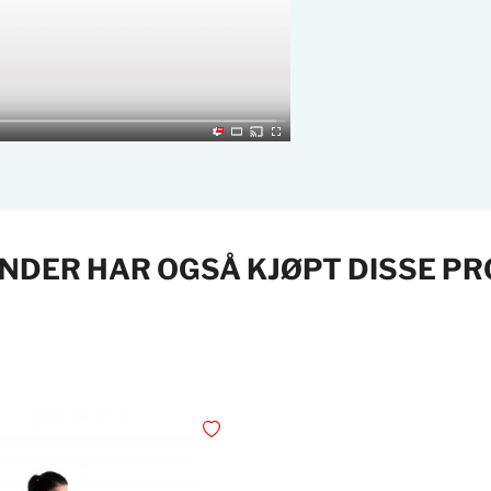
NDER HAR OGSÅ KJØPT DISSE P
Legg i ønskelisten