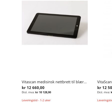
Vitascan medisinsk nettbrett til blæreskanner
kr 12 660,00
kr 12 5
kr 10 128,00
Leveringstid - 1-2 uker
Leveringsti
Legg i handlekurv