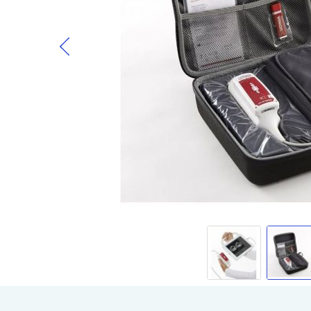
Gå til begynnelsen av bildegalleri