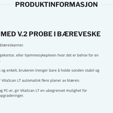
PRODUKTINFORMASJON
MED V.2 PROBE I BÆREVESKE
r blæreskanner.
egekontor, eller hjemmesykepleien hvor det er behov for en
.
 og enkelt, brukeren trenger bare å holde sonden stabil og
r VitaScan LT automatisk flere planer av blæren.
g PC-er, gir VitaScan LT en ubegrenset mulighet for
oppgraderinger.