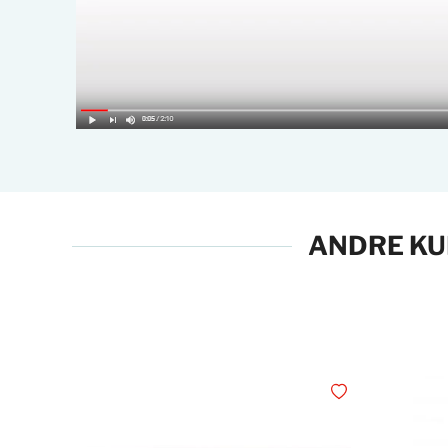
ANDRE KU
Legg i ønskelisten