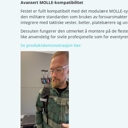
Avansert MOLLE-kompatibilitet
Festet er fullt kompatibelt med det modulære MOLLE-sy
den militære standarden som brukes av forsvarsmakter 
integrere med taktiske vester, belter, platebærere og un
Dessuten fungerer den utmerket å montere på de fleste
like anvendelig for sivile profesjonelle som for eventyrer
Se produktdemonstrasjon her: