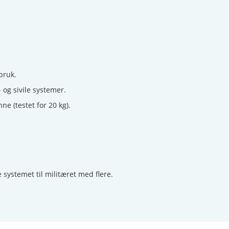
bruk.
 og sivile systemer.
 (testet for 20 kg).
systemet til militæret med flere.