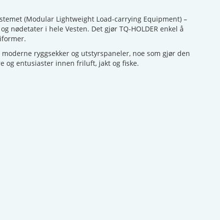
stemet (Modular Lightweight Load-carrying Equipment) –
og nødetater i hele Vesten. Det gjør TQ-HOLDER enkel å
iformer.
 moderne ryggsekker og utstyrspaneler, noe som gjør den
e og entusiaster innen friluft, jakt og fiske.