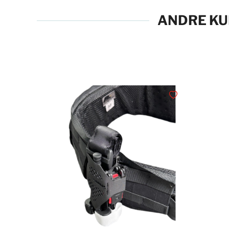
ANDRE KU
Legg i ønskelisten