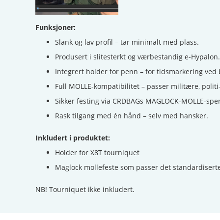
Funksjoner:
Slank og lav profil – tar minimalt med plass.
Produsert i slitesterkt og værbestandig e-Hypalon.
Integrert holder for penn – for tidsmarkering ved 
Full MOLLE-kompatibilitet – passer militære, politi-
Sikker festing via CRDBAGs MAGLOCK-MOLLE-spenne
Rask tilgang med én hånd – selv med hansker.
Inkludert i produktet:
Holder for X8T tourniquet
Maglock mollefeste som passer det standardiserte 
NB! Tourniquet ikke inkludert.