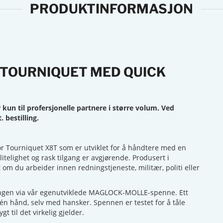
PRODUKTINFORMASJON
 TOURNIQUET MED QUICK
 kun til profersjonelle partnere i større volum. Ved
. bestilling.
 Tourniquet X8T som er utviklet for å håndtere med en
litelighet og rask tilgang er avgjørende. Produsert i
t om du arbeider innen redningstjeneste, militær, politi eller
angen via vår egenutviklede MAGLOCK-MOLLE-spenne. Ett
 én hånd, selv med hansker. Spennen er testet for å tåle
gt til det virkelig gjelder.