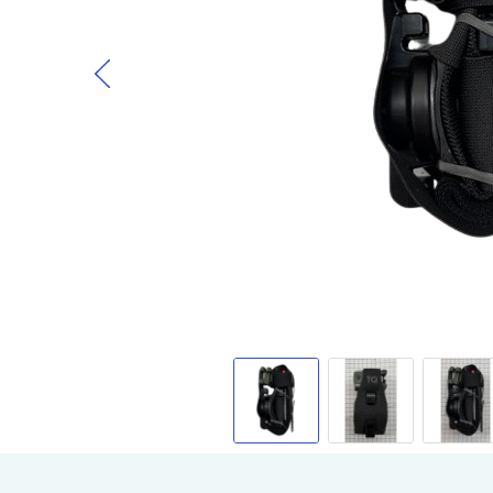
Gå til begynnelsen av bildegalleri