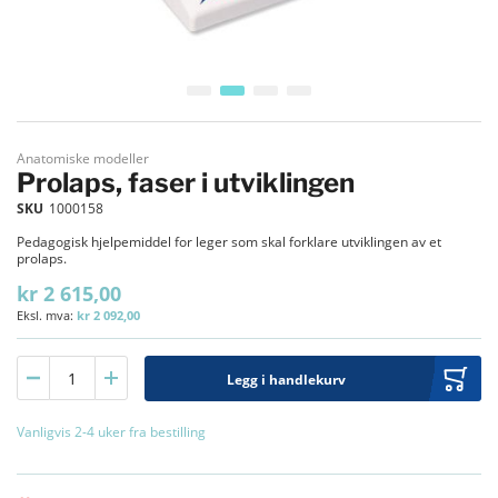
Gå til begynnelsen av bildegalleri
Anatomiske modeller
Prolaps, faser i utviklingen
SKU
1000158
Pedagogisk hjelpemiddel for leger som skal forklare utviklingen av et
prolaps.
kr 2 615,00
kr 2 092,00
Legg i handlekurv
Vanligvis 2-4 uker fra bestilling