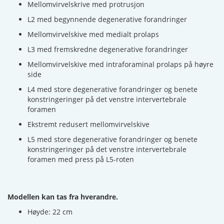
Mellomvirvelskrive med protrusjon
L2 med begynnende degenerative forandringer
Mellomvirvelskive med medialt prolaps
L3 med fremskredne degenerative forandringer
Mellomvirvelskive med intraforaminal prolaps på høyre
side
L4 med store degenerative forandringer og benete
konstringeringer på det venstre intervertebrale
foramen
Ekstremt redusert mellomvirvelskive
L5 med store degenerative forandringer og benete
konstringeringer på det venstre intervertebrale
foramen med press på L5-roten
Modellen kan tas fra hverandre.
Høyde: 22 cm