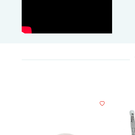
Legg i ønskelisten