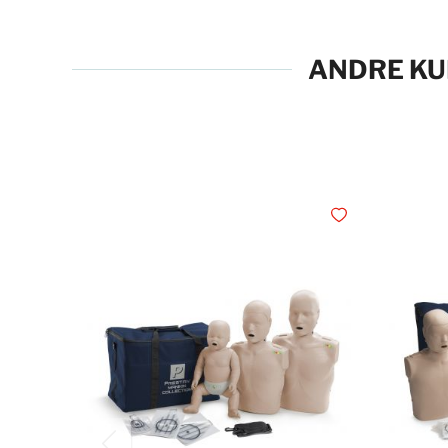
ANDRE KU
Legg i ønskelisten