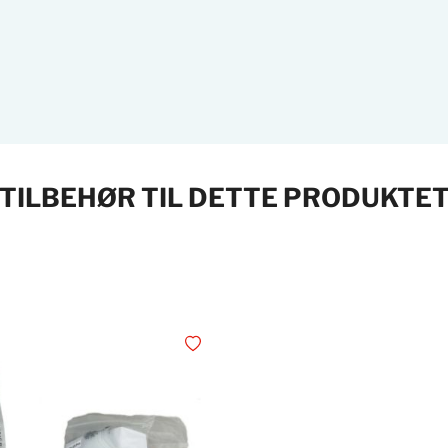
TILBEHØR TIL DETTE PRODUKTE
Legg i ønskelisten