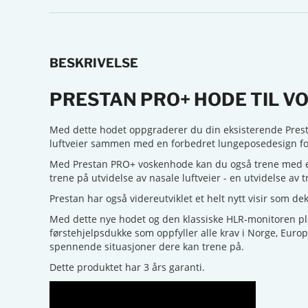
BESKRIVELSE
PRESTAN PRO+ HODE TIL 
Med dette hodet oppgraderer du din eksisterende Prest
luftveier sammen med en forbedret lungeposedesign for 
Med Prestan PRO+ voskenhode kan du også trene med en
trene på utvidelse av nasale luftveier - en utvidelse av 
Prestan har også videreutviklet et helt nytt visir som 
Med dette nye hodet og den klassiske HLR-monitoren pl
førstehjelpsdukke som oppfyller alle krav i Norge, Eur
spennende situasjoner dere kan trene på.
Dette produktet har 3 års garanti.