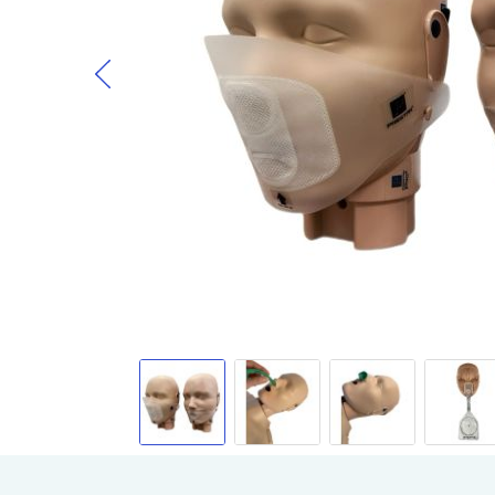
Gå til begynnelsen av bildegalleri