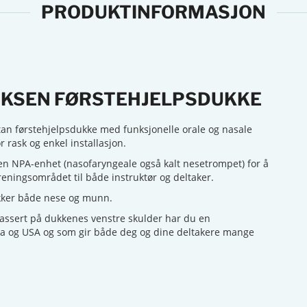
PRODUKTINFORMASJON
VOKSEN FØRSTEHJELPSDUKKE
an førstehjelpsdukke med funksjonelle orale og nasale
rask og enkel installasjon.
 NPA-enhet (nasofaryngeale også kalt nesetrompet) for å
treningsområdet til både instruktør og deltaker.
dekker både nese og munn.
assert på dukkenes venstre skulder har du en
opa og USA og som gir både deg og dine deltakere mange