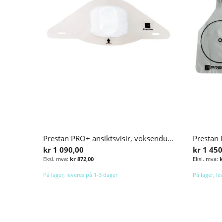
Prestan PRO+ ansiktsvisir, voksendukker
Prestan
kr 1 090,00
kr 1 45
kr 872,00
På lager, leveres på 1-3 dager
På lager, l
Legg i handlekurv