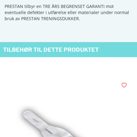
PRESTAN tilbyr en TRE ÅRS BEGRENSET GARANTI mot
eventuelle defekter i utførelse eller materialer under normal
bruk av PRESTAN TRENINGSDUKKER.
TILBEHØR TIL DETTE PRODUKTET
Legg i øn