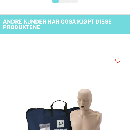
ANDRE KUNDER HAR OGSÅ KJØPT DISSE
PRODUKTENE
Legg i øn