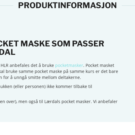
PRODUKTINFORMASJON
OCKET MASKE SOM PASSER
RDAL
 HLR anbefales det å bruke
pocketmasker
. Pocket masket
 skal bruke samme pocket maske på samme kurs er det bare
en for å unngå smitte mellom deltakerne.
 dukken (eller personen) ikke kommer tilbake til
ken over), men også til Lærdals pocket masker. Vi anbefaler