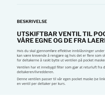
BESKRIVELSE
UTSKIFTBAR VENTIL TIL P
VÅRE EGNE OG DE FRA LAE
Hvis du skal gjennomføre effektive innblåsninger under
kan være krevende å rengjøre og hvis det er flere som
for deltakerne å raskt bytte ut ventilen på pocket mask
Ventilen har et innebygd filter som gjør at returluft fra
deltakeren/livredderen.
Denne ventilen passer til vår egen pocket maske (se lin
en ventil per deltaker per kurs.