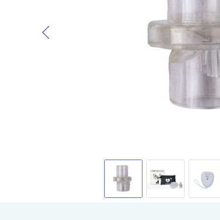
Gå til begynnelsen av bildegalleri