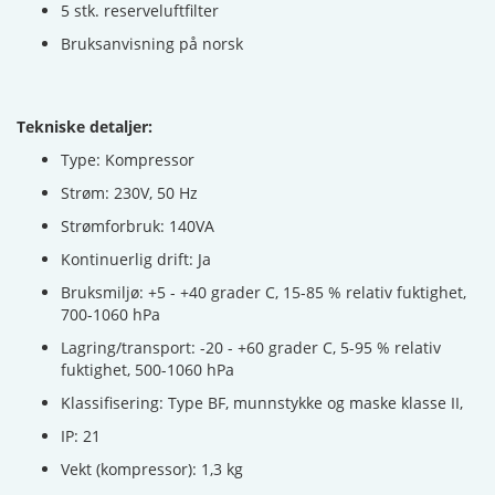
5 stk. reserveluftfilter
Bruksanvisning på norsk
Tekniske detaljer:
Type: Kompressor
Strøm: 230V, 50 Hz
Strømforbruk: 140VA
Kontinuerlig drift: Ja
Bruksmiljø: +5 - +40 grader C, 15-85 % relativ fuktighet,
700-1060 hPa
Lagring/transport: -20 - +60 grader C, 5-95 % relativ
fuktighet, 500-1060 hPa
Klassifisering: Type BF, munnstykke og maske klasse II,
IP: 21
Vekt (kompressor): 1,3 kg