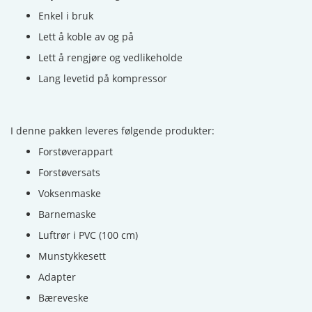
Enkel i bruk
Lett å koble av og på
Lett å rengjøre og vedlikeholde
Lang levetid på kompressor
I denne pakken leveres følgende produkter:
Forstøverappart
Forstøversats
Voksenmaske
Barnemaske
Luftrør i PVC (100 cm)
Munstykkesett
Adapter
Bæreveske