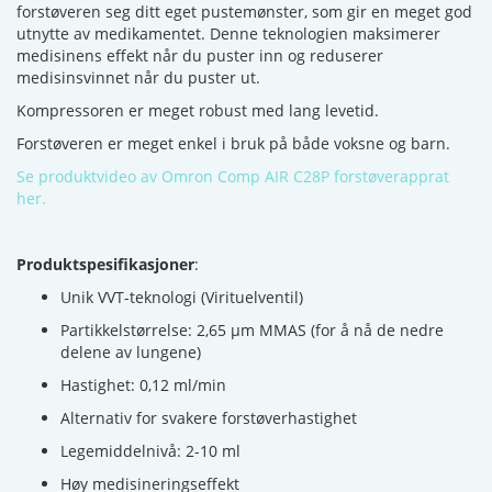
forstøveren seg ditt eget pustemønster, som gir en meget god
utnytte av medikamentet. Denne teknologien maksimerer
medisinens effekt når du puster inn og reduserer
medisinsvinnet når du puster ut.
Kompressoren er meget robust med lang levetid.
Forstøveren er meget enkel i bruk på både voksne og barn.
Se produktvideo av Omron Comp AIR C28P forstøverapprat
her.
Produktspesifikasjoner
:
Unik VVT-teknologi (Virituelventil)
Partikkelstørrelse: 2,65 µm MMAS (for å nå de nedre
delene av lungene)
Hastighet: 0,12 ml/min
Alternativ for svakere forstøverhastighet
Legemiddelnivå: 2-10 ml
Høy medisineringseffekt