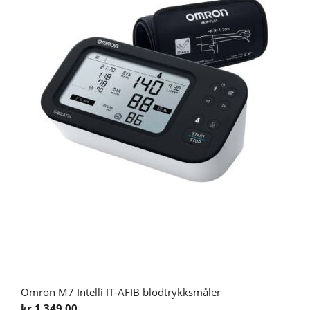
Omron M7 Intelli IT-AFIB blodtrykksmåler
kr 1 349,00