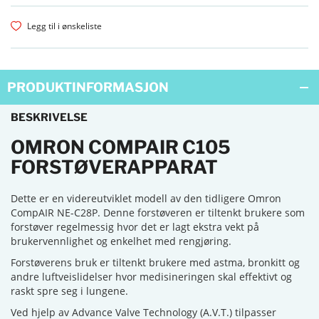
Legg til i ønskeliste
PRODUKTINFORMASJON
BESKRIVELSE
OMRON COMPAIR C105
FORSTØVERAPPARAT
Dette er en videreutviklet modell av den tidligere Omron
CompAIR NE-C28P. Denne forstøveren er tiltenkt brukere som
forstøver regelmessig hvor det er lagt ekstra vekt på
brukervennlighet og enkelhet med rengjøring.
Forstøverens bruk er tiltenkt brukere med astma, bronkitt og
andre luftveislidelser hvor medisineringen skal effektivt og
raskt spre seg i lungene.
Ved hjelp av Advance Valve Technology (A.V.T.) tilpasser