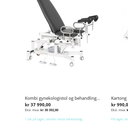
Kombi gynekologistol og behandlingsbenk
kr 37 990,00
kr 990,
kr 30 392,00
1 stk på lager, sendes neste arbeidsdag
På lager, l
Legg i handlekurv