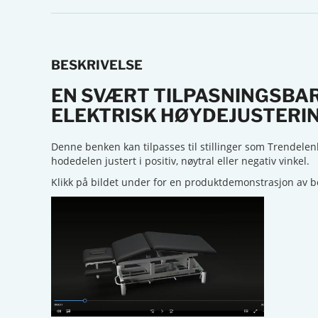
BESKRIVELSE
EN SVÆRT TILPASNINGSBA
ELEKTRISK HØYDEJUSTERI
Denne benken kan tilpasses til stillinger som Trendele
hodedelen justert i positiv, nøytral eller negativ vinkel.
Klikk på bildet under for en produktdemonstrasjon av