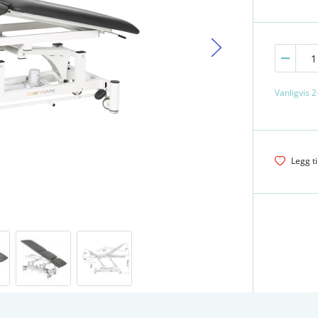
Vanligvis 2
Legg ti