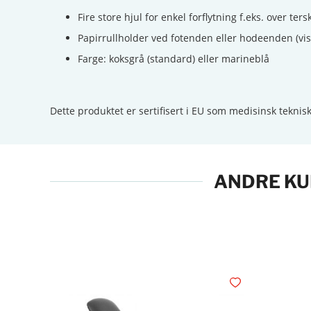
Fire store hjul for enkel forflytning f.eks. over ters
Papirrullholder ved fotenden eller hodeenden (vis
Farge: koksgrå (standard) eller marineblå
Dette produktet er sertifisert i EU som medisinsk teknisk
ANDRE KU
Legg i ønskelisten