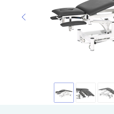
Gå til begynnelsen av bildegalleri