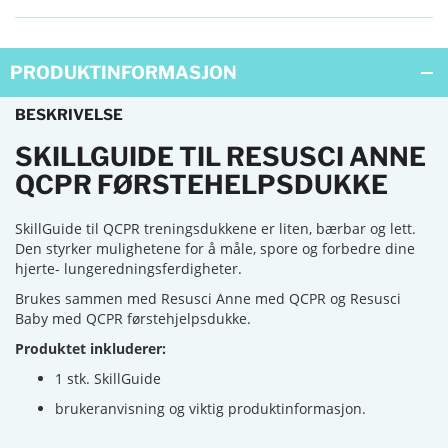
PRODUKTINFORMASJON
BESKRIVELSE
SKILLGUIDE TIL RESUSCI ANNE
QCPR FØRSTEHELPSDUKKE
SkillGuide til QCPR treningsdukkene er liten, bærbar og lett.
Den styrker mulighetene for å måle, spore og forbedre dine
hjerte- lungeredningsferdigheter.
Brukes sammen med Resusci Anne med QCPR og Resusci
Baby med QCPR førstehjelpsdukke.
Produktet inkluderer:
1 stk. SkillGuide
brukeranvisning og viktig produktinformasjon.