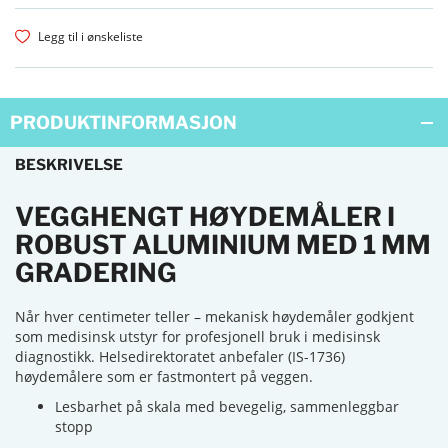
Legg til i ønskeliste
PRODUKTINFORMASJON
BESKRIVELSE
VEGGHENGT HØYDEMÅLER I
ROBUST ALUMINIUM MED 1 MM
GRADERING
Når hver centimeter teller – mekanisk høydemåler godkjent
som medisinsk utstyr for profesjonell bruk i medisinsk
diagnostikk. Helsedirektoratet anbefaler (IS-1736)
høydemålere som er fastmontert på veggen.
Lesbarhet på skala med bevegelig, sammenleggbar
stopp