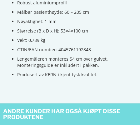
Robust aluminiumprofil
Målbar pasienthøyde: 60 – 205 cm
Nøyaktighet: 1 mm
Størrelse (B x D x H): 53×4×100 cm
Vekt: 0,789 kg
GTIN/EAN number: 4045761192843
Lengemåleren monteres 54 cm over gulvet.
Monteringsguide er inkludert i pakken.
Produsert av KERN i kjent tysk kvalitet.
ANDRE KUNDER HAR OGSÅ KJØPT DISSE
PRODUKTENE