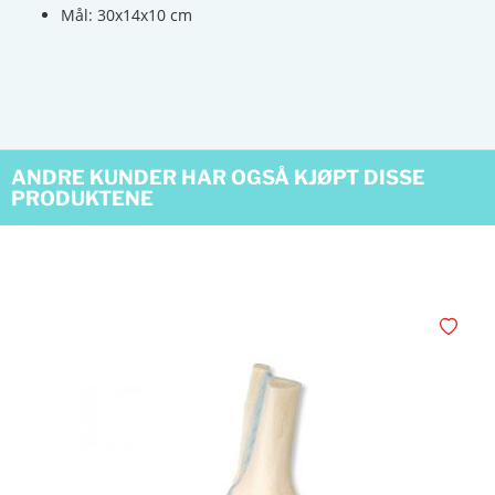
Mål: 30x14x10 cm
ANDRE KUNDER HAR OGSÅ KJØPT DISSE
PRODUKTENE
Legg i øn