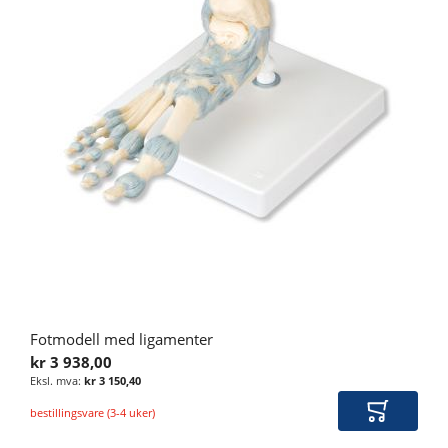
Fotmodell med ligamenter
kr 3 938,00
kr 3 150,40
bestillingsvare (3-4 uker)
Legg i ha