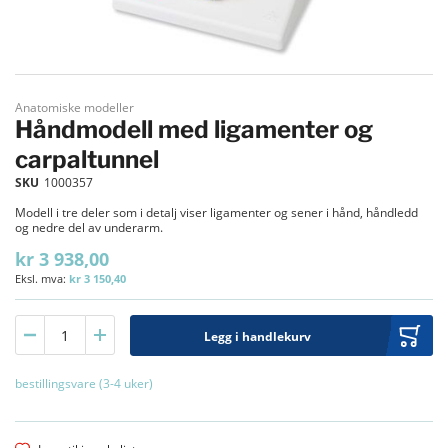
Gå til begynnelsen av bildegalleri
Anatomiske modeller
Håndmodell med ligamenter og
carpaltunnel
SKU
1000357
Modell i tre deler som i detalj viser ligamenter og sener i hånd, håndledd
og nedre del av underarm.
kr 3 938,00
kr 3 150,40
Legg i handlekurv
bestillingsvare (3-4 uker)