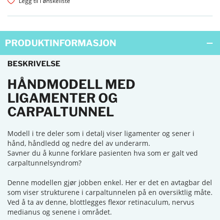
Legg til i ønskeliste
PRODUKTINFORMASJON
BESKRIVELSE
HÅNDMODELL MED
LIGAMENTER OG
CARPALTUNNEL
Modell i tre deler som i detalj viser ligamenter og sener i
hånd, håndledd og nedre del av underarm.
Savner du å kunne forklare pasienten hva som er galt ved
carpaltunnelsyndrom?
Denne modellen gjør jobben enkel. Her er det en avtagbar del
som viser strukturene i carpaltunnelen på en oversiktlig måte.
Ved å ta av denne, blottlegges flexor retinaculum, nervus
medianus og senene i området.