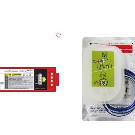
Legg i ønskelisten