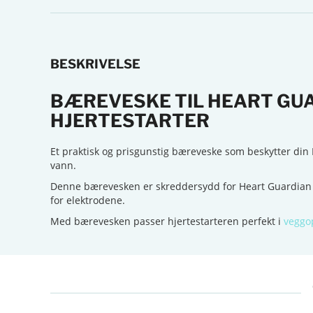
BESKRIVELSE
BÆREVESKE TIL HEART GUA
HJERTESTARTER
Et praktisk og prisgunstig bæreveske som beskytter din H
vann.
Denne bærevesken er skreddersydd for Heart Guardian h
for elektrodene.
Med bærevesken passer hjertestarteren perfekt i
veggo