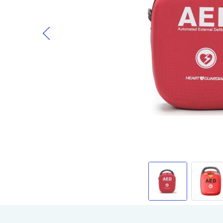
Gå til begynnelsen av bildegalleri