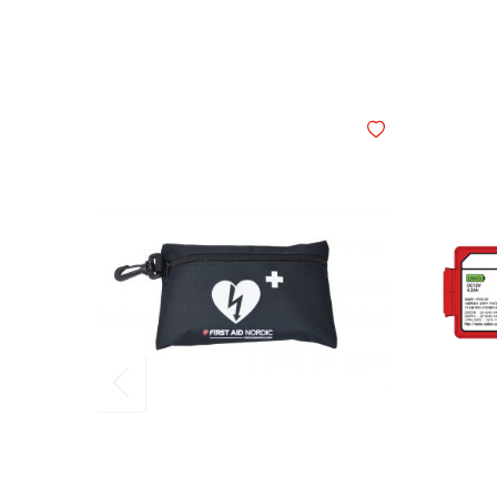
Legg i ønskelisten