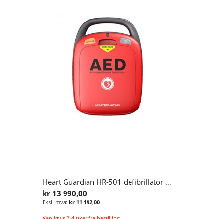
Heart Guardian HR-501 defibrillator (English voice promt)
kr 13 990,00
kr 11 192,00
Vanligvis 2-4 uker fra bestilling