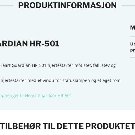
PRODUKTINFORMASJON
M
Me
RDIAN HR-501
Un
pr
eart Guardian HR-501 hjertestarter mot støt, fall, støv og
jertestarter med et vindu for statuslampen og et eget rom
pphenget til Heart Guardian HR-501
TILBEHØR TIL DETTE PRODUKTE