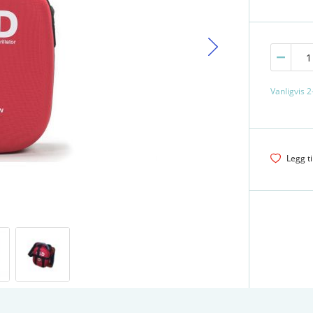
Vanligvis 2
Legg ti