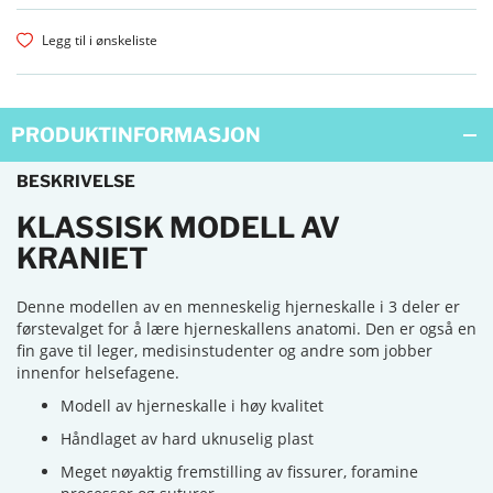
Legg til i ønskeliste
PRODUKTINFORMASJON
BESKRIVELSE
KLASSISK MODELL AV
KRANIET
Denne modellen av en menneskelig hjerneskalle i 3 deler er
førstevalget for å lære hjerneskallens anatomi. Den er også en
fin gave til leger, medisinstudenter og andre som jobber
innenfor helsefagene.
Modell av hjerneskalle i høy kvalitet
Håndlaget av hard uknuselig plast
Meget nøyaktig fremstilling av fissurer, foramine