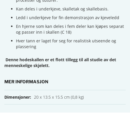
processer og suturer.
Kan deles i underkjeve, skalletak og skallebasis.
Ledd i underkjeve for fin demonstrasjon av kjeveledd
En hjerne som kan deles i fem deler kan kjøpes separat
og passer inn i skallen (C 18)
Hver tann er laget for seg for realistisk utseende og
plassering
Denne hodeskallen er et flott tillegg til all studie av det
menneskelige skjelett.
MER INFORMASJON
Mer informasjon
20 x 13.5 x 15.5 cm (0,8 kg)